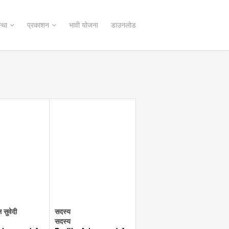
्था
प्रकाशन
भावी योजना
डाउनलोड
 सुवेदी
सदस्य
सदस्य