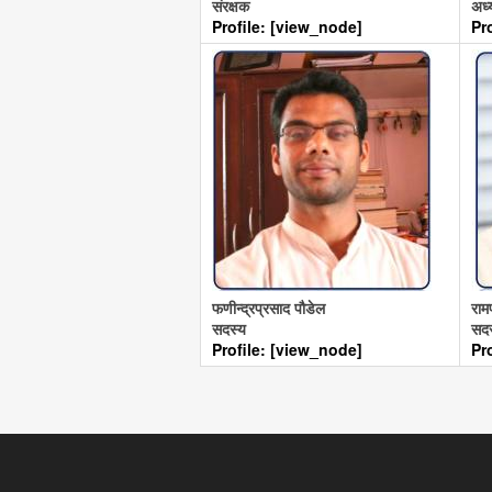
संरक्षक
अध्य
Profile: [view_node]
Pr
फणीन्द्रप्रसाद पौडेल
राम
सदस्य
सद
Profile: [view_node]
Pr