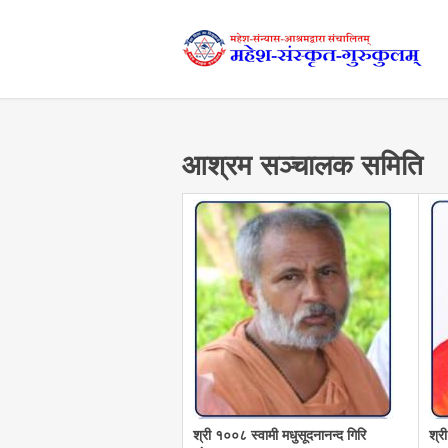
आश्रम सञ्चालक समिति
श्री १००८ स्वामी मधुसूदनानन्द गिरि
श्र